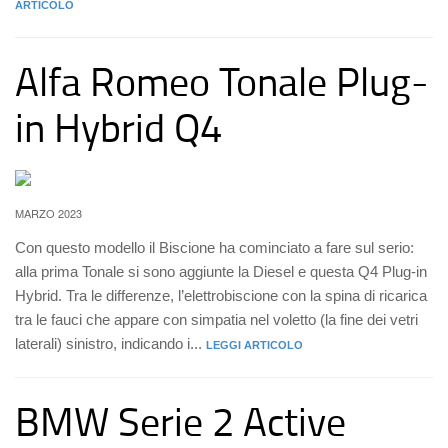
ARTICOLO
Alfa Romeo Tonale Plug-
in Hybrid Q4
MARZO 2023
Con questo modello il Biscione ha cominciato a fare sul serio:
alla prima Tonale si sono aggiunte la Diesel e questa Q4 Plug-in
Hybrid. Tra le differenze, l’elettrobiscione con la spina di ricarica
tra le fauci che appare con simpatia nel voletto (la fine dei vetri
laterali) sinistro, indicando i...
LEGGI ARTICOLO
BMW Serie 2 Active