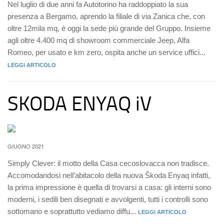
Nel luglio di due anni fa Autotorino ha raddoppiato la sua
presenza a Bergamo, aprendo la filiale di via Zanica che, con
oltre 12mila mq, è oggi la sede più grande del Gruppo. Insieme
agli oltre 4.400 mq di showroom commerciale Jeep, Alfa
Romeo, per usato e km zero, ospita anche un service uffici...
LEGGI ARTICOLO
SKODA ENYAQ iV
GIUGNO 2021
Simply Clever: il motto della Casa cecoslovacca non tradisce.
Accomodandosi nell’abitacolo della nuova Škoda Enyaq infatti,
la prima impressione è quella di trovarsi a casa: gli interni sono
moderni, i sedili ben disegnati e avvolgenti, tutti i controlli sono
sottomano e soprattutto vediamo diffu...
LEGGI ARTICOLO