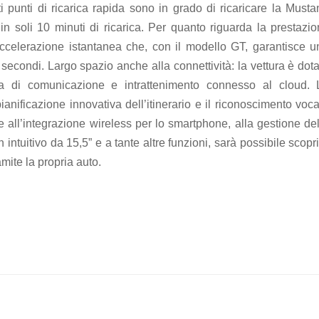
i punti di ricarica rapida sono in grado di ricaricare la Musta
 soli 10 minuti di ricarica. Per quanto riguarda la prestazion
celerazione istantanea che, con il modello GT, garantisce u
 secondi. Largo spazio anche alla connettività: la vettura è dot
di comunicazione e intrattenimento connesso al cloud. 
anificazione innovativa dell’itinerario e il riconoscimento voc
 all’integrazione wireless per lo smartphone, alla gestione del
n intuitivo da 15,5” e a tante altre funzioni, sarà possibile scopr
mite la propria auto.