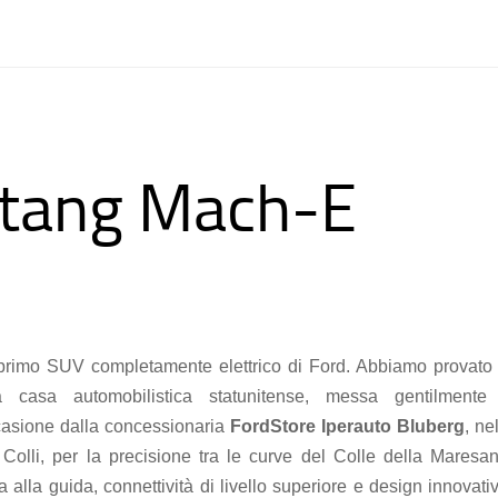
tang Mach-E
primo SUV completamente elettrico di Ford. Abbiamo provato 
a casa automobilistica statunitense, messa gentilmente
ccasione dalla concessionaria
FordStore Iperauto Bluberg
, ne
Colli, per la precisione tra le curve del Colle della Maresan
alla guida, connettività di livello superiore e design innovati