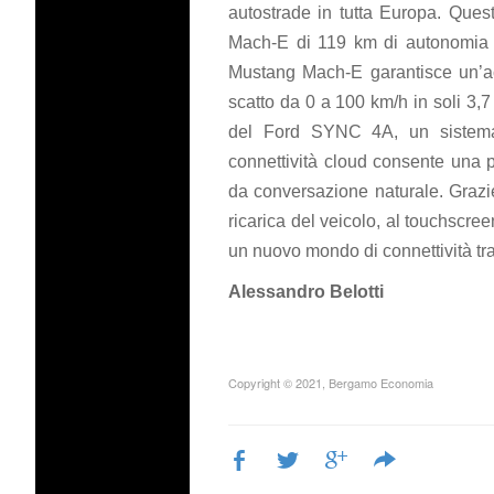
autostrade in tutta Europa. Quest
Mach-E di 119 km di autonomia in
Mustang Mach-E garantisce un’ac
scatto da 0 a 100 km/h in soli 3,7
del Ford SYNC 4A, un sistema 
connettività cloud consente una pi
da conversazione naturale. Grazie
ricarica del veicolo, al touchscree
un nuovo mondo di connettività tra
Alessandro Belotti
Copyright © 2021, Bergamo Economia