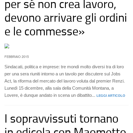
per sé non crea lavoro,
devono arrivare gli ordini
e le commesse»
FEBBRAIO 2015
Sindacati, politica e imprese: tre mondi molto diversi tra di loro
per una sera riuniti intorno a un tavolo per discutere sul Jobs
Act, la riforma del mercato del lavoro voluta dal premier Renzi.
Lunedì 15 dicembre, alla sala della Comunità Montana, a
Lovere, è dunque andato in scena un dibattito...
LEGGI ARTICOLO
I sopravvissuti tornano
in edicola con Maometto