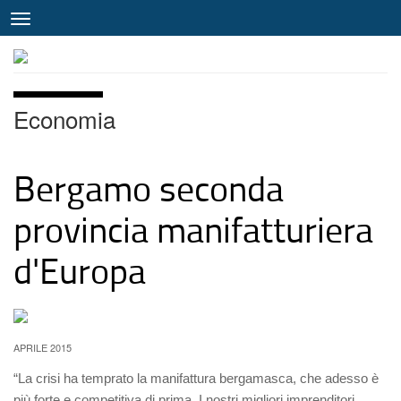
Economia
Bergamo seconda
provincia manifatturiera
d'Europa
APRILE 2015
“La crisi ha temprato la manifattura bergamasca, che adesso è
più forte e competitiva di prima. I nostri migliori imprenditori