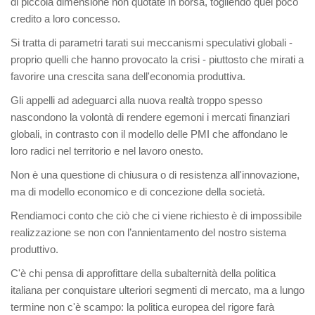
di piccola dimensione non quotate in borsa, togliendo quel poco
credito a loro concesso.
Si tratta di parametri tarati sui meccanismi speculativi globali -
proprio quelli che hanno provocato la crisi - piuttosto che mirati a
favorire una crescita sana dell'economia produttiva.
Gli appelli ad adeguarci alla nuova realtà troppo spesso
nascondono la volontà di rendere egemoni i mercati finanziari
globali, in contrasto con il modello delle PMI che affondano le
loro radici nel territorio e nel lavoro onesto.
Non è una questione di chiusura o di resistenza all'innovazione,
ma di modello economico e di concezione della società.
Rendiamoci conto che ciò che ci viene richiesto è di impossibile
realizzazione se non con l’annientamento del nostro sistema
produttivo.
C'è chi pensa di approfittare della subalternità della politica
italiana per conquistare ulteriori segmenti di mercato, ma a lungo
termine non c'è scampo: la politica europea del rigore farà