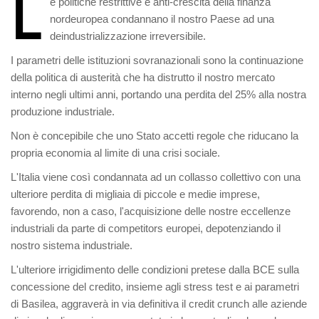
L
e politiche restrittive e anti-crescita della finanza
nordeuropea condannano il nostro Paese ad una
deindustrializzazione irreversibile.
I parametri delle istituzioni sovranazionali sono la continuazione
della politica di austerità che ha distrutto il nostro mercato
interno negli ultimi anni, portando una perdita del 25% alla nostra
produzione industriale.
Non è concepibile che uno Stato accetti regole che riducano la
propria economia al limite di una crisi sociale.
L'Italia viene così condannata ad un collasso collettivo
con una
ulteriore perdita di migliaia di piccole e medie imprese,
favorendo, non a caso, l'acquisizione delle nostre eccellenze
industriali da parte di competitors europei, depotenziando il
nostro sistema industriale.
L'ulteriore irrigidimento delle condizioni pretese dalla BCE sulla
concessione del credito, insieme agli stress test e ai parametri
di Basilea, aggraverà in via definitiva il credit crunch alle aziende