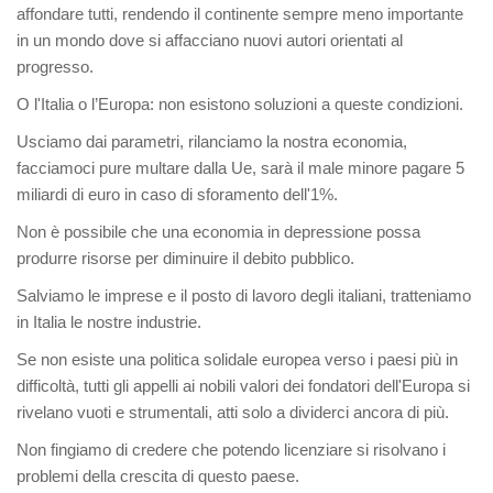
affondare tutti, rendendo il continente sempre meno importante
in un mondo dove si affacciano nuovi autori orientati al
progresso.
O l'Italia o l’Europa: non esistono soluzioni a queste condizioni.
Usciamo dai parametri, rilanciamo la nostra economia,
facciamoci pure multare dalla Ue, sarà il male minore pagare 5
miliardi di euro in caso di sforamento dell'1%.
Non è possibile che una economia in depressione possa
produrre risorse per diminuire il debito pubblico.
Salviamo le imprese e il posto di lavoro degli italiani, tratteniamo
in Italia le nostre industrie.
Se non esiste una politica solidale europea verso i paesi più in
difficoltà, tutti gli appelli ai nobili valori dei fondatori dell'Europa si
rivelano vuoti e strumentali, atti solo a dividerci ancora di più.
Non fingiamo di credere che potendo licenziare si risolvano i
problemi della crescita di questo paese.