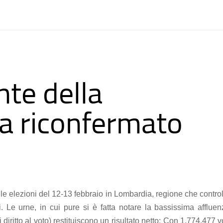
nte della
a riconfermato
le elezioni del 12-13 febbraio in Lombardia, regione che contro
. Le urne, in cui pure si è fatta notare la bassissima affluen
diritto al voto) restituiscono un risultato netto: Con 1.774.477 v