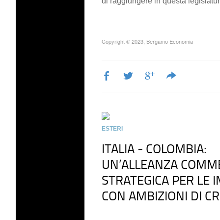
di raggiungere in questa legislatu
Copyright © 2023, Bergamo Economia
ESTERI
ITALIA - COLOMBIA:
UN’ALLEANZA COMM
STRATEGICA PER LE 
CON AMBIZIONI DI CR