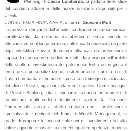
Planning di
Cassa Lombarda
, ci parlano delle sfide
del contesto attuale e delle nuove soluzioni disponibili per i
Clienti.
CONSULENZA FINANZIARIA, a cura di
Giovanni Mutti
L’incertezza derivante dall’attuale condizione socio-economica,
caratterizzata dal dilemma tra obiettivi di breve periodo e
attenzioni verso il lungo termine, sottolinea la necessità da parte
degli investitori Private di essere affiancati da professionisti
capaci di riconoscere e soddisfare tutti i loro bisogni nell’ambito
delle scelte di investimento del patrimonio. Entra qui in gioco il
tema della personalizzazione, estremamente caro a noi di
Cassa Lombarda e che ben si sposa con il bisogno di vicinanza
dei clienti Private, oggi particolarmente sentito. Come boutique
di Private Banking, infatti, operiamo secondo un modello di
architettura multi-prodotto totalmente aperto: la Direzione
Commerciale lavora a stretto contatto con i professionisti
specializzati e dedicati del Team di Wealth Management, in
grado di proporre le migliori soluzioni di investimento ad alto
valore aggiunto e basate su elementi quali competenze, modello