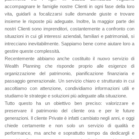
accompagnare le famiglie nostre Clienti in ogni fase della loro
vita, guidarli a focalizzarsi sulle domande giuste e trovare
insieme le risposte più adeguate. Inoltre, la maggior parte dei
nostri Clienti sono imprenditori, costantemente a confronto con
situazioni in cui gli interessi aziendali, familiari e patrimoniali, si
intrecciano inevitabilmente. Sappiamo bene come aiutare loro a
gestire queste complessità.
Recentemente abbiamo anche costituito il nuovo servizio di
Wealth Planning che risponde proprio alle esigenze di
organizzazione del patrimonio, pianificazione finanziaria e
passaggio generazionale. Un servizio chiaro e strutturato in cui
ascoltiamo con attenzione, condividiamo informazioni utili e
studiamo le strategie e soluzioni più adeguate alla situazione.
Tutto questo ha un obiettivo ben preciso: valorizzare e
preservare il patrimonio del cliente ora e per le future
generazioni. Il cliente Private è infatti cambiato negli anni, e oggi
chiede certamente e non solo un servizio di qualità e
performance, ma anche e soprattutto tempo da dedicargli e