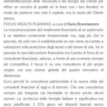
nell’identificazione delle necessità e dei bisogni del Cliente per
offrire un servizio di qualità ed in linea con i loro desideri, in
modo da tutelarne non solo il capitale, ma la storia del Cliente
stesso.
FOCUS WEALTH PLANNING, a cura di
Dario Branciamore
La massimizzazione del rendimento finanziario di un patrimonio
è un obiettivo certamente fondamentale ma, oggi più che in
passato, da solo non è soddisfacente se non viene accostato a
valutazioni sulla protezione degli asset e del tenore di vita. Se in
passato la specializzazione finanziaria era il punto di forza di un
consulente finanziario, adesso, a fronte di uno scenario sempre
più competitivo, il focus è su una consulenza di più ampio
respiro con una visione globale del quadro normativo di
riferimento.
Ecco perché la consulenza patrimoniale è la nuova sfida dei
consulenti finanziari di oggi e di domani. Che una consulenza
sempre più integrata sia inevitabile lo dicono anche alcuni
numeri. La ricchezza delle famiglie italiane è significativa ma
poco pianificata: il 31% giace nei depositi bancari senza