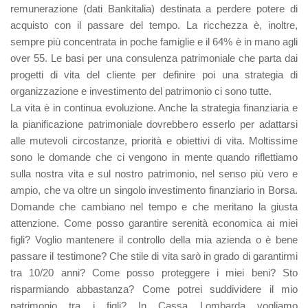
remunerazione (dati Bankitalia) destinata a perdere potere di
acquisto con il passare del tempo. La ricchezza è, inoltre,
sempre più concentrata in poche famiglie e il 64% è in mano agli
over 55. Le basi per una consulenza patrimoniale che parta dai
progetti di vita del cliente per definire poi una strategia di
organizzazione e investimento del patrimonio ci sono tutte.
La vita è in continua evoluzione. Anche la strategia finanziaria e
la pianificazione patrimoniale dovrebbero esserlo per adattarsi
alle mutevoli circostanze, priorità e obiettivi di vita. Moltissime
sono le domande che ci vengono in mente quando riflettiamo
sulla nostra vita e sul nostro patrimonio, nel senso più vero e
ampio, che va oltre un singolo investimento finanziario in Borsa.
Domande che cambiano nel tempo e che meritano la giusta
attenzione. Come posso garantire serenità economica ai miei
figli? Voglio mantenere il controllo della mia azienda o è bene
passare il testimone? Che stile di vita sarò in grado di garantirmi
tra 10/20 anni? Come posso proteggere i miei beni? Sto
risparmiando abbastanza? Come potrei suddividere il mio
patrimonio tra i figli? In Cassa Lombarda vogliamo