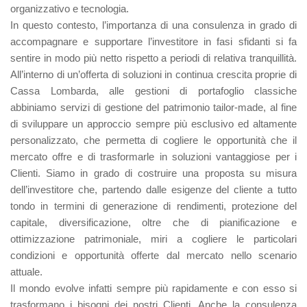
organizzativo e tecnologia.
In questo contesto, l’importanza di una consulenza in grado di
accompagnare e supportare l’investitore in fasi sfidanti si fa
sentire in modo più netto rispetto a periodi di relativa tranquillità.
All’interno di un’offerta di soluzioni in continua crescita proprie di
Cassa Lombarda, alle gestioni di portafoglio classiche
abbiniamo servizi di gestione del patrimonio tailor-made, al fine
di sviluppare un approccio sempre più esclusivo ed altamente
personalizzato, che permetta di cogliere le opportunità che il
mercato offre e di trasformarle in soluzioni vantaggiose per i
Clienti. Siamo in grado di costruire una proposta su misura
dell’investitore che, partendo dalle esigenze del cliente a tutto
tondo in termini di generazione di rendimenti, protezione del
capitale, diversificazione, oltre che di pianificazione e
ottimizzazione patrimoniale, miri a cogliere le particolari
condizioni e opportunità offerte dal mercato nello scenario
attuale.
Il mondo evolve infatti sempre più rapidamente e con esso si
trasformano i bisogni dei nostri Clienti. Anche la consulenza