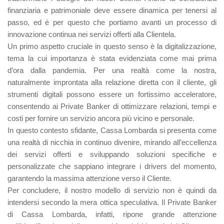
finanziaria e patrimoniale deve essere dinamica per tenersi al
passo, ed è per questo che portiamo avanti un processo di
innovazione continua nei servizi offerti alla Clientela.
Un primo aspetto cruciale in questo senso è la digitalizzazione,
tema la cui importanza è stata evidenziata come mai prima
d’ora dalla pandemia. Per una realtà come la nostra,
naturalmente improntata alla relazione diretta con il cliente, gli
strumenti digitali possono essere un fortissimo acceleratore,
consentendo ai Private Banker di ottimizzare relazioni, tempi e
costi per fornire un servizio ancora più vicino e personale.
In questo contesto sfidante, Cassa Lombarda si presenta come
una realtà di nicchia in continuo divenire, mirando all’eccellenza
dei servizi offerti e sviluppando soluzioni specifiche e
personalizzate che sappiano integrare i drivers del momento,
garantendo la massima attenzione verso il Cliente.
Per concludere, il nostro modello di servizio non è quindi da
intendersi secondo la mera ottica speculativa. Il Private Banker
di Cassa Lombarda, infatti, ripone grande attenzione