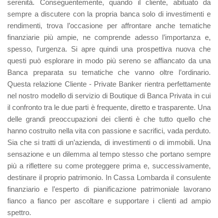
serenità. Conseguentemente, quando il cliente, abituato da
sempre a discutere con la propria banca solo di investimenti e
rendimenti, trova l’occasione per affrontare anche tematiche
finanziarie più ampie, ne comprende adesso l’importanza e,
spesso, l’urgenza. Si apre quindi una prospettiva nuova che
questi può esplorare in modo più sereno se affiancato da una
Banca preparata su tematiche che vanno oltre l’ordinario.
Questa relazione Cliente - Private Banker rientra perfettamente
nel nostro modello di servizio di Boutique di Banca Privata in cui
il confronto tra le due parti è frequente, diretto e trasparente. Una
delle grandi preoccupazioni dei clienti è che tutto quello che
hanno costruito nella vita con passione e sacrifici, vada perduto.
Sia che si tratti di un’azienda, di investimenti o di immobili. Una
sensazione e un dilemma al tempo stesso che portano sempre
più a riflettere su come proteggere prima e, successivamente,
destinare il proprio patrimonio. In Cassa Lombarda il consulente
finanziario e l’esperto di pianificazione patrimoniale lavorano
fianco a fianco per ascoltare e supportare i clienti ad ampio
spettro.