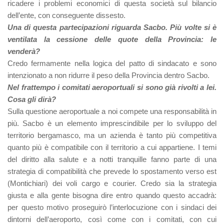
ricadere i problemi economici di questa società sul bilancio
dell’ente, con conseguente dissesto.
Una di questa partecipazioni riguarda Sacbo. Più volte si è
ventilata la cessione delle quote della Provincia: le
venderà?
Credo fermamente nella logica del patto di sindacato e sono
intenzionato a non ridurre il peso della Provincia dentro Sacbo.
Nel frattempo i comitati aeroportuali si sono già rivolti a lei.
Cosa gli dirà?
Sulla questione aeroportuale a noi compete una responsabilità in
più. Sacbo è un elemento imprescindibile per lo sviluppo del
territorio bergamasco, ma un azienda è tanto più competitiva
quanto più è compatibile con il territorio a cui appartiene. I temi
del diritto alla salute e a notti tranquille fanno parte di una
strategia di compatibilità che prevede lo spostamento verso est
(Montichiari) dei voli cargo e courier. Credo sia la strategia
giusta e alla gente bisogna dire entro quando questo accadrà:
per questo motivo proseguirò l’interlocuzione con i sindaci dei
dintorni dell’aeroporto, così come con i comitati, con cui