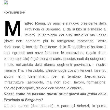
NOVEMBRE 2014
M
atteo Rossi
, 37 anni, è il nuovo presidente della
Provincia di Bergamo. E da subito si è messo al
lavoro: la scrivania del suo ufficio di via Tasso
(dove non compare più la famigerata motosega, verrà
ripristinata la foto del Presidente della Repubblica e ha fatto il
suo ingresso una nave fatta con le costruzioni, regalo di un
bimbo speciale) è già piena di carte, dossier, nodi da sciogliere.
Il tutto nell’ambito della riforma degli enti provinciali. Il nostro
mensile l’ha intervistato, chiedendogli cosa intenderà fare su
alcuni temi determinanti per il territorio bergamasco:
infrastrutture (aeroporto, ma non solo), lavoro, formazione,
società partecipate, dialogo con sindaci e cittadini.
Rossi, come ha passato questi primi giorni alla guida della
Provincia di Bergamo?
Un bel casino (dice ridendo). A parte gli scherzi, la prima