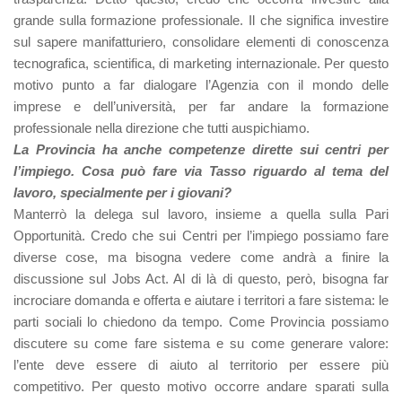
grande sulla formazione professionale. Il che significa investire
sul sapere manifatturiero, consolidare elementi di conoscenza
tecnografica, scientifica, di marketing internazionale. Per questo
motivo punto a far dialogare l’Agenzia con il mondo delle
imprese e dell’università, per far andare la formazione
professionale nella direzione che tutti auspichiamo.
La Provincia ha anche competenze dirette sui centri per
l’impiego. Cosa può fare via Tasso riguardo al tema del
lavoro, specialmente per i giovani?
Manterrò la delega sul lavoro, insieme a quella sulla Pari
Opportunità. Credo che sui Centri per l’impiego possiamo fare
diverse cose, ma bisogna vedere come andrà a finire la
discussione sul Jobs Act. Al di là di questo, però, bisogna far
incrociare domanda e offerta e aiutare i territori a fare sistema: le
parti sociali lo chiedono da tempo. Come Provincia possiamo
discutere su come fare sistema e su come generare valore:
l’ente deve essere di aiuto al territorio per essere più
competitivo. Per questo motivo occorre andare sparati sulla