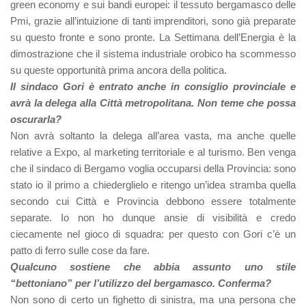
green economy e sui bandi europei: il tessuto bergamasco delle
Pmi, grazie all’intuizione di tanti imprenditori, sono già preparate
su questo fronte e sono pronte. La Settimana dell’Energia è la
dimostrazione che il sistema industriale orobico ha scommesso
su queste opportunità prima ancora della politica.
Il sindaco Gori è entrato anche in consiglio provinciale e
avrà la delega alla Città metropolitana. Non teme che possa
oscurarla?
Non avrà soltanto la delega all’area vasta, ma anche quelle
relative a Expo, al marketing territoriale e al turismo. Ben venga
che il sindaco di Bergamo voglia occuparsi della Provincia: sono
stato io il primo a chiederglielo e ritengo un’idea stramba quella
secondo cui Città e Provincia debbono essere totalmente
separate. Io non ho dunque ansie di visibilità e credo
ciecamente nel gioco di squadra: per questo con Gori c’è un
patto di ferro sulle cose da fare.
Qualcuno sostiene che abbia assunto uno stile
“bettoniano” per l’utilizzo del bergamasco. Conferma?
Non sono di certo un fighetto di sinistra, ma una persona che