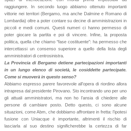
raggiungere. In secondo luogo abbiamo ottenuto importanti
vittorie nei territori (Bergamo, ma anche Dalmine e Romano di
Lombardia) oltre a poter contare su decine di amministrazioni in
piccoli e medi comuni. Questi numeri ci hanno permesso di
poter giocare la partita e poi di vincere. Infine, la proposta
politica, quella che chiamo “fase costituente”: ha permesso che
intercettassi un consenso superiore a quello della lista degli
amministratori di centrosinistra.
La Provincia di Bergamo detiene partecipazioni importanti
in un lungo elenco di società, le cosiddette partecipate.
Come si muoverà in questo senso?
Abbiamo espresso parere favorevole all’opera di riordino allora
intrapresa dal presidente Pirovano. Sto incontrando uno per uno
gli attuali amministratori, ma non ho l’ansia di chiedere alle
persone di cambiare posto. Detto questo, ci sono alcune
situazioni, come Abm, che dobbiamo affrontare in fretta: l’ipotesi
fusione con Uniacque è importante, altrimenti il rischio di
lasciarla al suo destino significherebbe la certezza di far