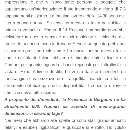
impressione è che vi sono tante persone e soggetti che
aspettavano un’interlocuzione: li sto incontrando a ritmo di 7-8
appuntamenti al giorno. La mattina lavoro e dalle 14.30 sono qui,
fino a quando serve. Su cosa ho messo la testa da subito: in
primis la variante di Zogno. Il 14 Regione Lombardia dovrebbe
deliberare in questo senso e quindi qualcosa si sbloccherà a
breve. In secondo luogo la frana di Serina: su questo problema
ci siamo ripresi un ruolo come Provincia, anche questo tra le
cause dei ritardi. Infine, abbiamo schierato l’ente a fianco dei
Comuni per quanto riguarda i bandi regionali per l’attrattività in
vista di Expo. A livello di stile, ho voluto dare ai dipendenti un
messaggio di valorizzazione e tranquillità, usando con tutti lo
strumento del dialogo e della disponibilità: il concetto chiave è
che ci si salva tutti insieme.
A proposito dei dipendenti, la Provincia di Bergamo ne ha
attualmente 600. Numeri da azienda di medio-grandi
dimensioni: ci saranno tagli?
Nei mesi che abbiamo alle spalle ci sono stati grandi annunci
relativi a esuberi ingiustificati e qualcosa si è rotto. Ho voluto