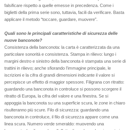
falsificare rispetto a quelle emesse in precedenza. Come i
biglietti della prima serie sono, tuttavia, facili da verificare. Basta
applicare il metodo “toccare, guardare, muovere”.
Quali sono le principali caratteristiche di sicurezza delle
nuove banconote?
Consistenza della banconota: la carta è caratterizzata da una
particolare sonorità e consistenza. Stampa in rilievo: lungo i
margini destro e sinistro della banconota è stampata una serie di
trattini in rilievo; anche sfiorando l’immagine principale, le
iscrizioni e la cifra di grandi dimensioni indicante il valore si
percepisce un effetto di maggior spessore. Filigrana con ritratto:
guardando una banconota in controluce si possono scorgere il
ritratto di Europa, la cifra del valore e una finestra. Se si
appoggia la banconota su una superficie scura, le zone in chiaro
risulteranno più scure. Filo di sicurezza: guardando una
banconota in controluce, il filo di sicurezza appare come una
linea scura. Numero verde smeraldo: muovendo una