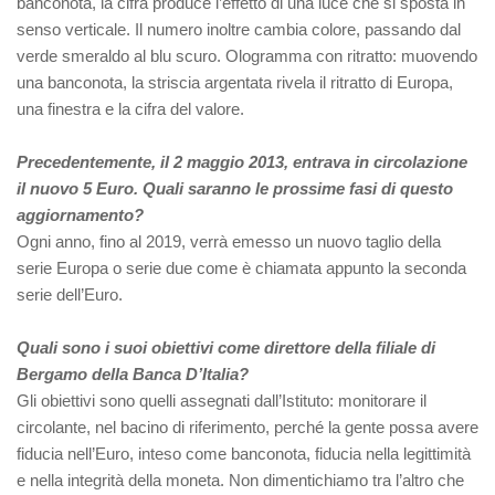
banconota, la cifra produce l’effetto di una luce che si sposta in
senso verticale. Il numero inoltre cambia colore, passando dal
verde smeraldo al blu scuro. Ologramma con ritratto: muovendo
una banconota, la striscia argentata rivela il ritratto di Europa,
una finestra e la cifra del valore.
Precedentemente, il 2 maggio 2013, entrava in circolazione
il nuovo 5 Euro. Quali saranno le prossime fasi di questo
aggiornamento?
Ogni anno, fino al 2019, verrà emesso un nuovo taglio della
serie Europa o serie due come è chiamata appunto la seconda
serie dell’Euro.
Quali sono i suoi obiettivi come direttore della filiale di
Bergamo della Banca D’Italia?
Gli obiettivi sono quelli assegnati dall’Istituto: monitorare il
circolante, nel bacino di riferimento, perché la gente possa avere
fiducia nell’Euro, inteso come banconota, fiducia nella legittimità
e nella integrità della moneta. Non dimentichiamo tra l’altro che