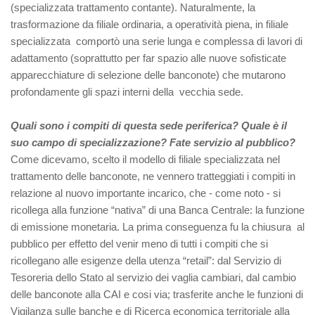
(specializzata trattamento contante). Naturalmente, la
trasformazione da filiale ordinaria, a operatività piena, in filiale
specializzata comportò una serie lunga e complessa di lavori di
adattamento (soprattutto per far spazio alle nuove sofisticate
apparecchiature di selezione delle banconote) che mutarono
profondamente gli spazi interni della vecchia sede.
Quali sono i compiti di questa sede periferica? Quale è il
suo campo di specializzazione? Fate servizio al pubblico?
Come dicevamo, scelto il modello di filiale specializzata nel
trattamento delle banconote, ne vennero tratteggiati i compiti in
relazione al nuovo importante incarico, che - come noto - si
ricollega alla funzione “nativa” di una Banca Centrale: la funzione
di emissione monetaria. La prima conseguenza fu la chiusura al
pubblico per effetto del venir meno di tutti i compiti che si
ricollegano alle esigenze della utenza “retail”: dal Servizio di
Tesoreria dello Stato al servizio dei vaglia cambiari, dal cambio
delle banconote alla CAI e cosi via; trasferite anche le funzioni di
Vigilanza sulle banche e di Ricerca economica territoriale alla