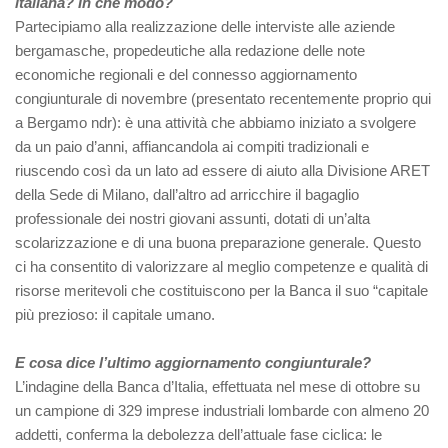
italiana? In che modo?
Partecipiamo alla realizzazione delle interviste alle aziende
bergamasche, propedeutiche alla redazione delle note
economiche regionali e del connesso aggiornamento
congiunturale di novembre (presentato recentemente proprio qui
a Bergamo ndr): è una attività che abbiamo iniziato a svolgere
da un paio d’anni, affiancandola ai compiti tradizionali e
riuscendo così da un lato ad essere di aiuto alla Divisione ARET
della Sede di Milano, dall’altro ad arricchire il bagaglio
professionale dei nostri giovani assunti, dotati di un’alta
scolarizzazione e di una buona preparazione generale. Questo
ci ha consentito di valorizzare al meglio competenze e qualità di
risorse meritevoli che costituiscono per la Banca il suo “capitale
più prezioso: il capitale umano.
E cosa dice l’ultimo aggiornamento congiunturale?
L’indagine della Banca d’Italia, effettuata nel mese di ottobre su
un campione di 329 imprese industriali lombarde con almeno 20
addetti, conferma la debolezza dell’attuale fase ciclica: le