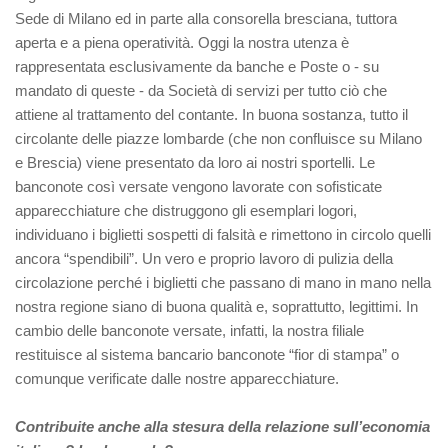
Sede di Milano ed in parte alla consorella bresciana, tuttora
aperta e a piena operatività. Oggi la nostra utenza è
rappresentata esclusivamente da banche e Poste o - su
mandato di queste - da Società di servizi per tutto ciò che
attiene al trattamento del contante. In buona sostanza, tutto il
circolante delle piazze lombarde (che non confluisce su Milano
e Brescia) viene presentato da loro ai nostri sportelli. Le
banconote così versate vengono lavorate con sofisticate
apparecchiature che distruggono gli esemplari logori,
individuano i biglietti sospetti di falsità e rimettono in circolo quelli
ancora “spendibili”. Un vero e proprio lavoro di pulizia della
circolazione perché i biglietti che passano di mano in mano nella
nostra regione siano di buona qualità e, soprattutto, legittimi. In
cambio delle banconote versate, infatti, la nostra filiale
restituisce al sistema bancario banconote “fior di stampa” o
comunque verificate dalle nostre apparecchiature.
Contribuite anche alla stesura della relazione sull’economia