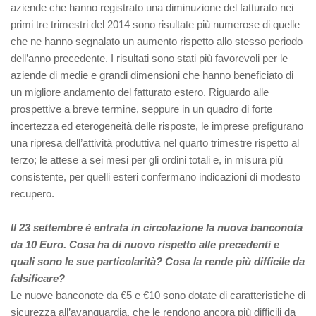
aziende che hanno registrato una diminuzione del fatturato nei
primi tre trimestri del 2014 sono risultate più numerose di quelle
che ne hanno segnalato un aumento rispetto allo stesso periodo
dell’anno precedente. I risultati sono stati più favorevoli per le
aziende di medie e grandi dimensioni che hanno beneficiato di
un migliore andamento del fatturato estero. Riguardo alle
prospettive a breve termine, seppure in un quadro di forte
incertezza ed eterogeneità delle risposte, le imprese prefigurano
una ripresa dell’attività produttiva nel quarto trimestre rispetto al
terzo; le attese a sei mesi per gli ordini totali e, in misura più
consistente, per quelli esteri confermano indicazioni di modesto
recupero.
Il 23 settembre è entrata in circolazione la nuova banconota
da 10 Euro. Cosa ha di nuovo rispetto alle precedenti e
quali sono le sue particolarità? Cosa la rende più difficile da
falsificare?
Le nuove banconote da €5 e €10 sono dotate di caratteristiche di
sicurezza all’avanguardia, che le rendono ancora più difficili da