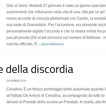
Orio al Serio. Martedì 27 gennaio è stato un giorno speciale.
avvenimenti che influiranno nella vita di una città per un po’ 
nuovo accordo di crescita pluriennale con Sacbo, la società 
sua sede di Grassobbio. Per l’occasione, era presente anch
personalmente siglato l’accordo e che la nostra rivista ha p
suo jet privato (Gli scatti esclusivi sul numero di febbraio - 
nascita ufficiale, R...
LEGGI ARTICOLO
e della discordia
DICEMBRE 2014
Celadina. È un fresco pomeriggio tardo-autunnale quando il 
all’Istituto De Amicis di Celadina, accompagnato da tutto 
donare al Preside della scuola un Presepe. In realtà, alla fine