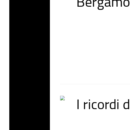
Bergamo E
I ricordi 