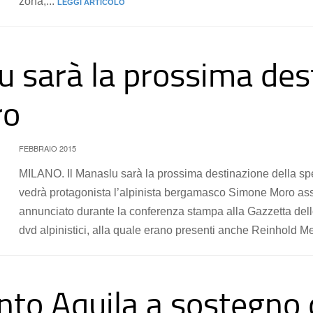
zona,...
LEGGI ARTICOLO
u sarà la prossima des
ro
FEBBRAIO 2015
MILANO. Il Manaslu sarà la prossima destinazione della sp
vedrà protagonista l’alpinista bergamasco Simone Moro ass
annunciato durante la conferenza stampa alla Gazzetta dell
dvd alpinistici, alla quale erano presenti anche Reinhold
to Aquila a sostegno d