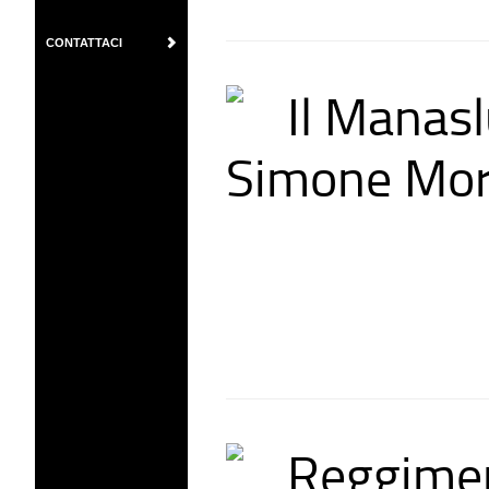
CONTATTACI
Il Manasl
Simone Mo
Reggimen