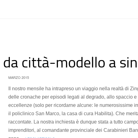
 da città-modello a s
MARZO 2015
Il nostro mensile ha intrapreso un viaggio nella realtà di Zing
delle cronache per episodi legati al degrado, allo spaccio e 
eccellenze (solo per ricordarne alcune: le numerosissime impr
il policlinico San Marco, la casa di cura Habilita). Che mer
raccontate. La nostra inchiesta è dunque stata a tutto campo
imprenditori, al comandante provinciale dei Carabinieri Band