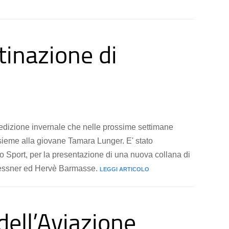
tinazione di
edizione invernale che nelle prossime settimane
ieme alla giovane Tamara Lunger. E' stato
o Sport, per la presentazione di una nuova collana di
 Messner ed Hervè Barmasse.
LEGGI ARTICOLO
ell’Aviazione