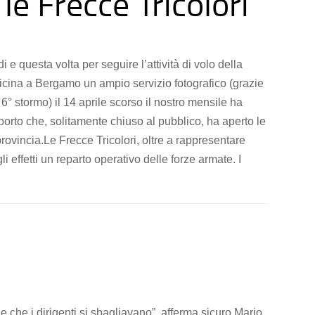
e Frecce Tricolori
e questa volta per seguire l’attività di volo della
vicina a Bergamo un ampio servizio fotografico (grazie
6° stormo) il 14 aprile scorso il nostro mensile ha
oporto che, solitamente chiuso al pubblico, ha aperto le
ovincia.Le Frecce Tricolori, oltre a rappresentare
 gli effetti un reparto operativo delle forze armate. I
che i dirigenti si sbagliavano”, afferma sicuro Mario