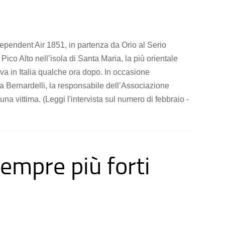
Independent Air 1851, in partenza da Orio al Serio
ico Alto nell’isola di Santa Maria, la più orientale
eva in Italia qualche ora dopo. In occasione
zia Bernardelli, la responsabile dell’Associazione
 una vittima. (Leggi l'intervista sul numero di febbraio -
empre più forti