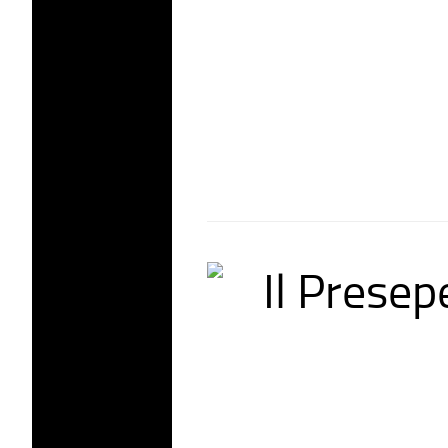
Il Presep