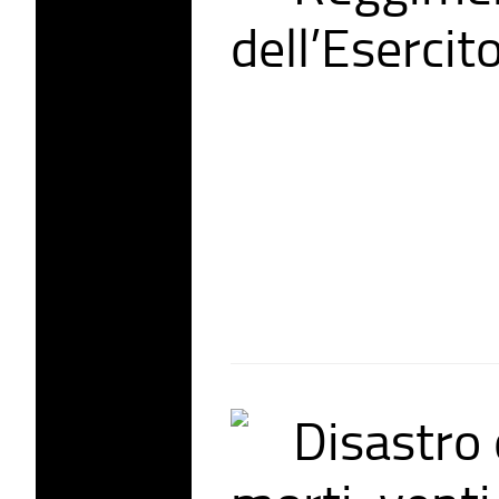
dell’Esercit
Disastro 