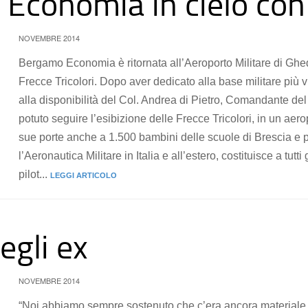
conomia in cielo con l
NOVEMBRE 2014
Bergamo Economia è ritornata all’Aeroporto Militare di Ghedi 
Frecce Tricolori. Dopo aver dedicato alla base militare più 
alla disponibilità del Col. Andrea di Pietro, Comandante del 
potuto seguire l’esibizione delle Frecce Tricolori, in un aer
sue porte anche a 1.500 bambini delle scuole di Brescia e pr
l’Aeronautica Militare in Italia e all’estero, costituisce a tutti
pilot...
LEGGI ARTICOLO
degli ex
NOVEMBRE 2014
“Noi abbiamo sempre sostenuto che c’era ancora materiale e 