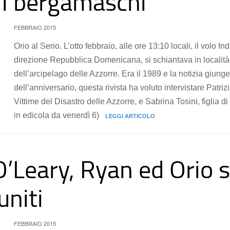
i i bergamaschi
FEBBRAIO 2015
Orio al Serio. L’otto febbraio, alle ore 13:10 locali, il volo 
direzione Repubblica Domenicana, si schiantava in località P
dell’arcipelago delle Azzorre. Era il 1989 e la notizia giung
dell’anniversario, questa rivista ha voluto intervistare Patri
Vittime del Disastro delle Azzorre, e Sabrina Tosini, figlia di
in edicola da venerdì 6)
LEGGI ARTICOLO
’Leary, Ryan ed Orio s
uniti
FEBBRAIO 2015