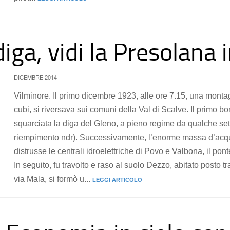
 diga, vidi la Presolana
DICEMBRE 2014
Vilminore. Il primo dicembre 1923, alle ore 7.15, una montagna
cubi, si riversava sui comuni della Val di Scalve. Il primo b
squarciata la diga del Gleno, a pieno regime da qualche sett
riempimento ndr). Successivamente, l’enorme massa d’acqu
distrusse le centrali idroelettriche di Povo e Valbona, il po
In seguito, fu travolto e raso al suolo Dezzo, abitato posto tr
via Mala, si formò u...
LEGGI ARTICOLO