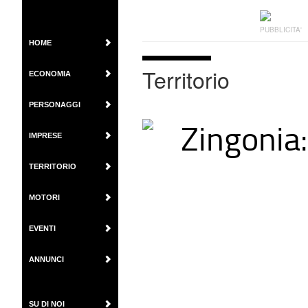
PUBBLICITA'
HOME
Territorio
ECONOMIA
PERSONAGGI
Zingonia:
IMPRESE
TERRITORIO
MOTORI
EVENTI
ANNUNCI
SU DI NOI