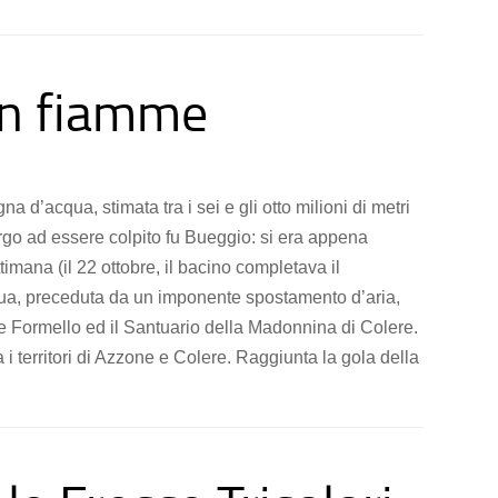
 in fiamme
 d’acqua, stimata tra i sei e gli otto milioni di metri
orgo ad essere colpito fu Bueggio: si era appena
imana (il 22 ottobre, il bacino completava il
a, preceduta da un imponente spostamento d’aria,
nte Formello ed il Santuario della Madonnina di Colere.
a i territori di Azzone e Colere. Raggiunta la gola della