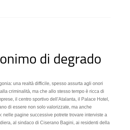
inonimo di degrado
onia: una realtà difficile, spesso assurta agli onori
alla criminalità, ma che allo stesso tempo è ricca di
ese, il centro sportivo dell'Atalanta, il Palace Hotel,
itano di essere non solo valorizzate, ma anche
: nelle pagine successive potrete trovare interviste a
iera, al sindaco di Ciserano Bagini, ai residenti della