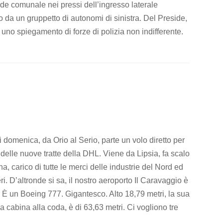
de comunale nei pressi dell’ingresso laterale
ato da un gruppetto di autonomi di sinistra. Del Preside,
o uno spiegamento di forze di polizia non indifferente.
 domenica, da Orio al Serio, parte un volo diretto per
lle nuove tratte della DHL. Viene da Lipsia, fa scalo
, carico di tutte le merci delle industrie del Nord ed
. D’altronde si sa, il nostro aeroporto Il Caravaggio è
L. È un Boeing 777. Gigantesco. Alto 18,79 metri, la sua
a cabina alla coda, è di 63,63 metri. Ci vogliono tre