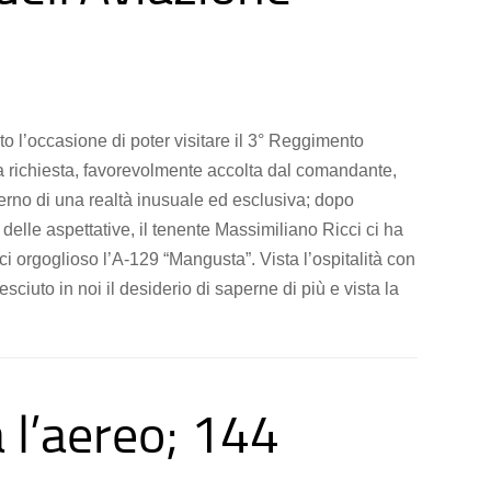
o l’occasione di poter visitare il 3° Reggimento
a richiesta, favorevolmente accolta dal comandante,
terno di una realtà inusuale ed esclusiva; dopo
 delle aspettative, il tenente Massimiliano Ricci ci ha
 orgoglioso l’A-129 “Mangusta”. Vista l’ospitalità con
esciuto in noi il desiderio di saperne di più e vista la
a l’aereo; 144