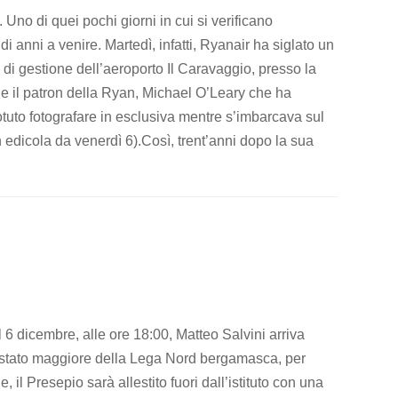
 Uno di quei pochi giorni in cui si verificano
di anni a venire. Martedì, infatti, Ryanair ha siglato un
di gestione dell’aeroporto Il Caravaggio, presso la
e il patron della Ryan, Michael O’Leary che ha
otuto fotografare in esclusiva mentre s’imbarcava sul
in edicola da venerdì 6).Così, trent’anni dopo la sua
6 dicembre, alle ore 18:00, Matteo Salvini arriva
lo stato maggiore della Lega Nord bergamasca, per
, il Presepio sarà allestito fuori dall’istituto con una