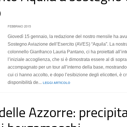
o
FEBBRAIO 2015
Giovedì 15 gennaio, la redazione del nostro mensile ha avut
Sostegno Aviazione dell’Esercito (AVES) “Aquila”. La nostr
colonnello Gianfranco Lauria Pantano, ci ha proiettati all’in
l’iniziale accoglienza, che si è dimostrata essere al di sopra
accompagnato per un tour all’interno della base, mostrandoci
cui ci hanno accolto, e dopo l’esibizione degli elicotteri, è cr
disponibilità de...
LEGGI ARTICOLO
delle Azzorre: precipit