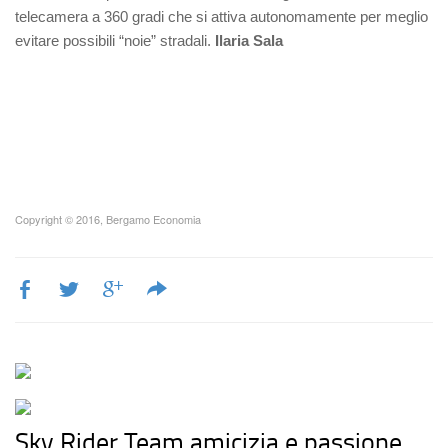
telecamera a 360 gradi che si attiva autonomamente per meglio
evitare possibili “noie” stradali.
Ilaria Sala
Copyright © 2016, Bergamo Economia
Sky Rider Team amicizia e passione