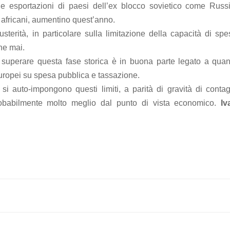
le esportazioni di paesi dell’ex blocco sovietico come Russi
 africani, aumentino quest’anno.
sterità, in particolare sulla limitazione della capacità di spe
che mai.
 superare questa fase storica è in buona parte legato a quan
 europei su spesa pubblica e tassazione.
 si auto-impongono questi limiti, a parità di gravità di contag
obabilmente molto meglio dal punto di vista economico.
Iv