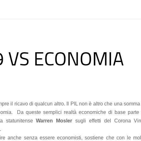
9 VS ECONOMIA
re il ricavo di qualcun altro. Il PIL non è altro che una somma
nomia. Da queste semplici realtà economiche di base parte 
sta statunitense
Warren Mosler
sugli effetti del Corona Vir
.
ire anche senza essere economisti, sostiene che con le mol