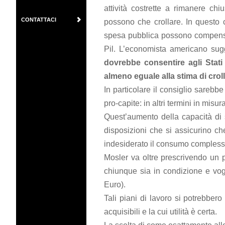
attività costrette a rimanere ch
CONTATTACI
possono che crollare. In questo
spesa pubblica possono compensa
Pil. L’economista americano sug
dovrebbe consentire agli Stati 
almeno eguale alla stima di crol
In particolare il consiglio sarebbe
pro-capite: in altri termini in mis
Quest’aumento della capacità di 
disposizioni che si assicurino c
indesiderato il consumo complessi
Mosler va oltre prescrivendo un p
chiunque sia in condizione e vogl
Euro).
Tali piani di lavoro si potrebber
acquisibili e la cui utilità è certa.