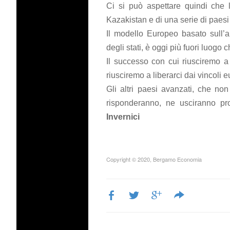
Ci si può aspettare quindi che 
Kazakistan e di una serie di paesi
Il modello Europeo basato sull’au
degli stati, è oggi più fuori luogo 
Il successo con cui riusciremo a
riusciremo a liberarci dai vincoli
Gli altri paesi avanzati, che non
risponderanno, ne usciranno pr
Invernici
Copyright © 2020, Bergamo Economia