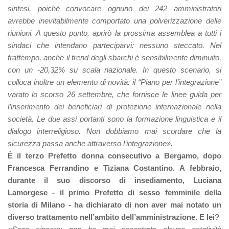
sintesi, poiché convocare ognuno dei 242 amministratori
avrebbe inevitabilmente comportato una polverizzazione delle
riunioni. A questo punto, aprirò la prossima assemblea a tutti i
sindaci che intendano parteciparvi: nessuno steccato. Nel
frattempo, anche il trend degli sbarchi è sensibilmente diminuito,
con un -20,32% su scala nazionale. In questo scenario, si
colloca inoltre un elemento di novità: il “Piano per l’integrazione”
varato lo scorso 26 settembre, che fornisce le linee guida per
l’inserimento dei beneficiari di protezione internazionale nella
società. Le due assi portanti sono la formazione linguistica e il
dialogo interreligioso. Non dobbiamo mai scordare che la
sicurezza passa anche attraverso l’integrazione».
È il terzo Prefetto donna consecutivo a Bergamo, dopo
Francesca Ferrandino e Tiziana Costantino. A febbraio,
durante il suo discorso di insediamento, Luciana
Lamorgese - il primo Prefetto di sesso femminile della
storia di Milano - ha dichiarato di non aver mai notato un
diverso trattamento nell’ambito dell’amministrazione. E lei?