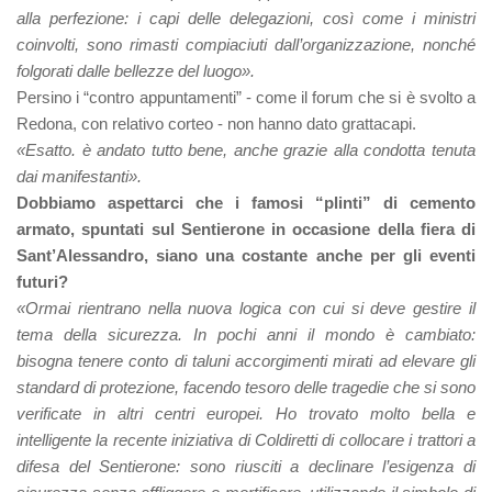
alla perfezione: i capi delle delegazioni, così come i ministri
coinvolti, sono rimasti compiaciuti dall’organizzazione, nonché
folgorati dalle bellezze del luogo».
Persino i “contro appuntamenti” - come il forum che si è svolto a
Redona, con relativo corteo - non hanno dato grattacapi.
«Esatto. è andato tutto bene, anche grazie alla condotta tenuta
dai manifestanti».
Dobbiamo aspettarci che i famosi “plinti” di cemento
armato, spuntati sul Sentierone in occasione della fiera di
Sant’Alessandro, siano una costante anche per gli eventi
futuri?
«Ormai rientrano nella nuova logica con cui si deve gestire il
tema della sicurezza. In pochi anni il mondo è cambiato:
bisogna tenere conto di taluni accorgimenti mirati ad elevare gli
standard di protezione, facendo tesoro delle tragedie che si sono
verificate in altri centri europei. Ho trovato molto bella e
intelligente la recente iniziativa di Coldiretti di collocare i trattori a
difesa del Sentierone: sono riusciti a declinare l’esigenza di