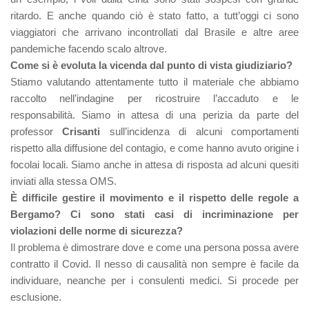
ritardo. E anche quando ciò è stato fatto, a tutt’oggi ci sono
viaggiatori che arrivano incontrollati dal Brasile e altre aree
pandemiche facendo scalo altrove.
Come si è evoluta la vicenda dal punto di vista giudiziario?
Stiamo valutando attentamente tutto il materiale che abbiamo
raccolto nell’indagine per ricostruire l’accaduto e le
responsabilità. Siamo in attesa di una perizia da parte del
professor
Crisanti
sull’incidenza di alcuni comportamenti
rispetto alla diffusione del contagio, e come hanno avuto origine i
focolai locali. Siamo anche in attesa di risposta ad alcuni quesiti
inviati alla stessa OMS.
È difficile gestire il movimento e il rispetto delle regole a
Bergamo? Ci sono stati casi di incriminazione per
violazioni delle norme di sicurezza?
Il problema è dimostrare dove e come una persona possa avere
contratto il Covid. Il nesso di causalità non sempre è facile da
individuare, neanche per i consulenti medici. Si procede per
esclusione.