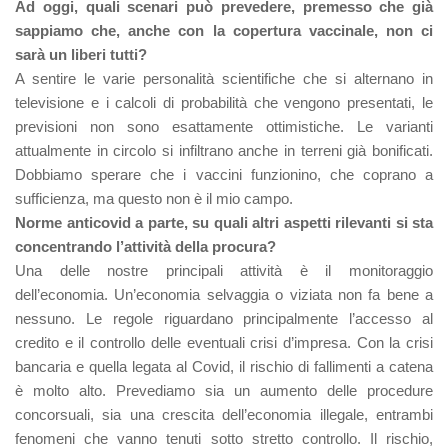
Ad oggi, quali scenari può prevedere, premesso che già
sappiamo che, anche con la copertura vaccinale, non ci
sarà un liberi tutti?
A sentire le varie personalità scientifiche che si alternano in
televisione e i calcoli di probabilità che vengono presentati, le
previsioni non sono esattamente ottimistiche. Le varianti
attualmente in circolo si infiltrano anche in terreni già bonificati.
Dobbiamo sperare che i vaccini funzionino, che coprano a
sufficienza, ma questo non è il mio campo.
Norme anticovid a parte, su quali altri aspetti rilevanti si sta
concentrando l’attività della procura?
Una delle nostre principali attività è il monitoraggio
dell’economia. Un’economia selvaggia o viziata non fa bene a
nessuno. Le regole riguardano principalmente l’accesso al
credito e il controllo delle eventuali crisi d’impresa. Con la crisi
bancaria e quella legata al Covid, il rischio di fallimenti a catena
è molto alto. Prevediamo sia un aumento delle procedure
concorsuali, sia una crescita dell’economia illegale, entrambi
fenomeni che vanno tenuti sotto stretto controllo. Il rischio,