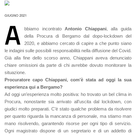
GIUGNO 2021
A
bbiamo incontrato
Antonio Chiappani
, alla guida
della Procura di Bergamo dal dopo-lockdown del
2020, e abbiamo cercato di capire a che punto siano
le indagini sulle possibili responsabilità nella diffusione del Covid.
Già alla fine dello scorso anno, Chiappani aveva denunciato
chiare omissioni da parte di chi avrebbe dovuto monitorare la
situazione.
Procuratore capo Chiappani, com’è stata ad oggi la sua
esperienza qui a Bergamo?
Ad oggi un’esperienza molto positiva: ho trovato un bel clima in
Procura, nonostante sia arrivato all’uscita dal lockdown, con
giudici molto preparati. C’è stato qualche problema da risolvere
per quanto riguarda la mancanza di personale, ma stiamo man
mano risolvendo, garantendo risorse per ogni tipo di servizio.
Ogni magistrato dispone di un segretario e di un addetto di