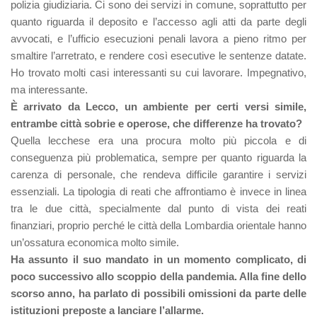
polizia giudiziaria. Ci sono dei servizi in comune, soprattutto per
quanto riguarda il deposito e l’accesso agli atti da parte degli
avvocati, e l’ufficio esecuzioni penali lavora a pieno ritmo per
smaltire l’arretrato, e rendere così esecutive le sentenze datate.
Ho trovato molti casi interessanti su cui lavorare. Impegnativo,
ma interessante.
È arrivato da Lecco, un ambiente per certi versi simile,
entrambe città sobrie e operose, che differenze ha trovato?
Quella lecchese era una procura molto più piccola e di
conseguenza più problematica, sempre per quanto riguarda la
carenza di personale, che rendeva difficile garantire i servizi
essenziali. La tipologia di reati che affrontiamo è invece in linea
tra le due città, specialmente dal punto di vista dei reati
finanziari, proprio perché le città della Lombardia orientale hanno
un’ossatura economica molto simile.
Ha assunto il suo mandato in un momento complicato, di
poco successivo allo scoppio della pandemia. Alla fine dello
scorso anno, ha parlato di possibili omissioni da parte delle
istituzioni preposte a lanciare l’allarme.