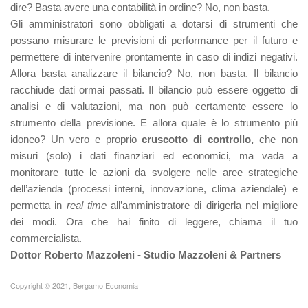
dire? Basta avere una contabilità in ordine? No, non basta.
Gli amministratori sono obbligati a dotarsi di strumenti che
possano misurare le previsioni di performance per il futuro e
permettere di intervenire prontamente in caso di indizi negativi.
Allora basta analizzare il bilancio? No, non basta. Il bilancio
racchiude dati ormai passati. Il bilancio può essere oggetto di
analisi e di valutazioni, ma non può certamente essere lo
strumento della previsione. E allora quale è lo strumento più
idoneo? Un vero e proprio
cruscotto di controllo,
che non
misuri (solo) i dati finanziari ed economici, ma vada a
monitorare tutte le azioni da svolgere nelle aree strategiche
dell’azienda (processi interni, innovazione, clima aziendale) e
permetta in
real time
all’amministratore di dirigerla nel migliore
dei modi. Ora che hai finito di leggere, chiama il tuo
commercialista.
Dottor Roberto Mazzoleni - Studio Mazzoleni & Partners
Copyright © 2021, Bergamo Economia