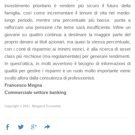
investimento prioritario è rendere più sicuro il futuro della
famiglia, così come incrementare il tenore di vita nel medio-
lungo periodo, mentre una percentuale più bassa punta a
rafforzare una pensione che teme sarà insufficiente. Infine un
giovane su quattro continua a destinare la maggior parte del
proprio denaro ai titoli azionari, ma quasi la stessa percentuale,
con i conti di risparmio ai minimi storici, è alla ricerca di asset
class più rischiose (ma regolamentate) per generare rendimenti.
In quest’ottica, in molti avvertono il bisogno di informazioni di
qualità per gestire i risparmi e un ruolo molto importante viene
svolto allora dalla consulenza di professionisti.
Francesco Megna
Commerciale settore banking
Copyright © 2021, Bergamo Economia