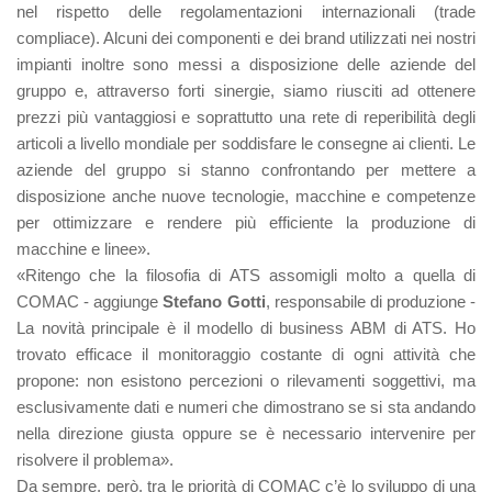
nel rispetto delle regolamentazioni internazionali (trade
compliace). Alcuni dei componenti e dei brand utilizzati nei nostri
impianti inoltre sono messi a disposizione delle aziende del
gruppo e, attraverso forti sinergie, siamo riusciti ad ottenere
prezzi più vantaggiosi e soprattutto una rete di reperibilità degli
articoli a livello mondiale per soddisfare le consegne ai clienti. Le
aziende del gruppo si stanno confrontando per mettere a
disposizione anche nuove tecnologie, macchine e competenze
per ottimizzare e rendere più efficiente la produzione di
macchine e linee».
«Ritengo che la filosofia di ATS assomigli molto a quella di
COMAC - aggiunge
Stefano Gotti
, responsabile di produzione -
La novità principale è il modello di business ABM di ATS. Ho
trovato efficace il monitoraggio costante di ogni attività che
propone: non esistono percezioni o rilevamenti soggettivi, ma
esclusivamente dati e numeri che dimostrano se si sta andando
nella direzione giusta oppure se è necessario intervenire per
risolvere il problema».
Da sempre, però, tra le priorità di COMAC c’è lo sviluppo di una