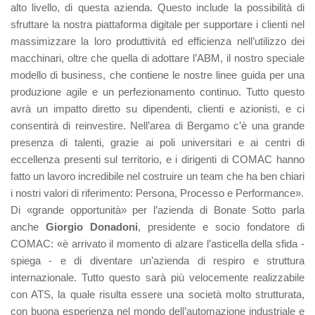
alto livello, di questa azienda. Questo include la possibilità di
sfruttare la nostra piattaforma digitale per supportare i clienti nel
massimizzare la loro produttività ed efficienza nell’utilizzo dei
macchinari, oltre che quella di adottare l’ABM, il nostro speciale
modello di business, che contiene le nostre linee guida per una
produzione agile e un perfezionamento continuo. Tutto questo
avrà un impatto diretto su dipendenti, clienti e azionisti, e ci
consentirà di reinvestire. Nell’area di Bergamo c’è una grande
presenza di talenti, grazie ai poli universitari e ai centri di
eccellenza presenti sul territorio, e i dirigenti di COMAC hanno
fatto un lavoro incredibile nel costruire un team che ha ben chiari
i nostri valori di riferimento: Persona, Processo e Performance».
Di «grande opportunità» per l’azienda di Bonate Sotto parla
anche
Giorgio Donadoni
, presidente e socio fondatore di
COMAC: «è arrivato il momento di alzare l’asticella della sfida -
spiega - e di diventare un’azienda di respiro e struttura
internazionale. Tutto questo sarà più velocemente realizzabile
con ATS, la quale risulta essere una società molto strutturata,
con buona esperienza nel mondo dell’automazione industriale e