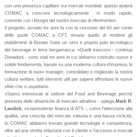
con una presenza capillare sui mercati mondiali: questo aiuterà
COMAC a crescere tecnologicamente in modo rapido,
coerente con i bisogni del nostro mercato di riferimento».
Il progetto, avviato tre anni fa con la cessione del 60 per cento
delle quote COMAC a CFT, rimane quello di rendere gli
stabilimenti di Bonate Sotto un vero e proprio polo tecnologico
del beverage in terra bergamasca. «Quelli trascorsi - continua
Donadoni - sono stati tre anni in cui abbiamo costruito nuove e
solide fondamenta, basate su una moderna cultura d’impresa, la
formazione di nuovi manager, consolidato e migliorato la nostra
cultura welfare, tutti elementi utili per sapere affrontare le nuove
sfide che ci aspettano.
«Siamo interessati al settore del Food and Beverage perché
presenta delle dinamiche di mercato attrattive - spiega
Mark R.
Laudick
, vicepresidente finanza di ATS -, come l’attenzione alla
qualità, una crescita del mercato robusta e una bassa ciclicità.
In COMAC abbiamo trovato grande tecnologia e competenza,
oltre ad una stretta relazione con il cliente e l’accesso a mercati