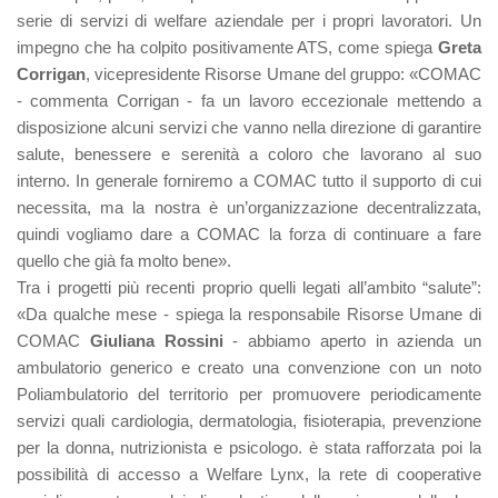
serie di servizi di welfare aziendale per i propri lavoratori. Un
impegno che ha colpito positivamente ATS, come spiega
Greta
Corrigan
, vicepresidente Risorse Umane del gruppo: «COMAC
- commenta Corrigan - fa un lavoro eccezionale mettendo a
disposizione alcuni servizi che vanno nella direzione di garantire
salute, benessere e serenità a coloro che lavorano al suo
interno. In generale forniremo a COMAC tutto il supporto di cui
necessita, ma la nostra è un’organizzazione decentralizzata,
quindi vogliamo dare a COMAC la forza di continuare a fare
quello che già fa molto bene».
Tra i progetti più recenti proprio quelli legati all’ambito “salute”:
«Da qualche mese - spiega la responsabile Risorse Umane di
COMAC
Giuliana Rossini
- abbiamo aperto in azienda un
ambulatorio generico e creato una convenzione con un noto
Poliambulatorio del territorio per promuovere periodicamente
servizi quali cardiologia, dermatologia, fisioterapia, prevenzione
per la donna, nutrizionista e psicologo. è stata rafforzata poi la
possibilità di accesso a Welfare Lynx, la rete di cooperative