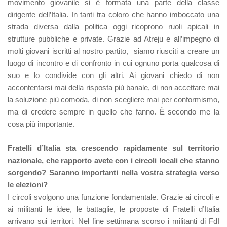
movimento giovanile si è formata una parte della classe
dirigente dell’Italia. In tanti tra coloro che hanno imboccato una
strada diversa dalla politica oggi ricoprono ruoli apicali in
strutture pubbliche e private. Grazie ad Atreju e all’impegno di
molti giovani iscritti al nostro partito, siamo riusciti a creare un
luogo di incontro e di confronto in cui ognuno porta qualcosa di
suo e lo condivide con gli altri. Ai giovani chiedo di non
accontentarsi mai della risposta più banale, di non accettare mai
la soluzione più comoda, di non scegliere mai per conformismo,
ma di credere sempre in quello che fanno. È secondo me la
cosa più importante.
Fratelli d’Italia sta crescendo rapidamente sul territorio
nazionale, che rapporto avete con i circoli locali che stanno
sorgendo? Saranno importanti nella vostra strategia verso
le elezioni?
I circoli svolgono una funzione fondamentale. Grazie ai circoli e
ai militanti le idee, le battaglie, le proposte di Fratelli d’Italia
arrivano sui territori. Nel fine settimana scorso i militanti di FdI