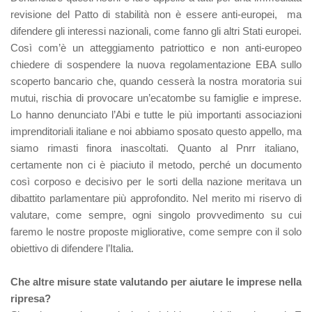
revisione del Patto di stabilità non è essere anti-europei, ma
difendere gli interessi nazionali, come fanno gli altri Stati europei.
Così com’è un atteggiamento patriottico e non anti-europeo
chiedere di sospendere la nuova regolamentazione EBA sullo
scoperto bancario che, quando cesserà la nostra moratoria sui
mutui, rischia di provocare un’ecatombe su famiglie e imprese.
Lo hanno denunciato l’Abi e tutte le più importanti associazioni
imprenditoriali italiane e noi abbiamo sposato questo appello, ma
siamo rimasti finora inascoltati. Quanto al Pnrr italiano,
certamente non ci è piaciuto il metodo, perché un documento
così corposo e decisivo per le sorti della nazione meritava un
dibattito parlamentare più approfondito. Nel merito mi riservo di
valutare, come sempre, ogni singolo provvedimento su cui
faremo le nostre proposte migliorative, come sempre con il solo
obiettivo di difendere l’Italia.
Che altre misure state valutando per aiutare le imprese nella
ripresa?