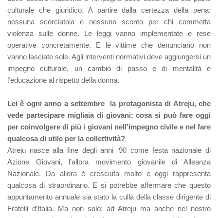
culturale che giuridico. A partire dalla certezza della pena:
nessuna scorciatoia e nessuno sconto per chi commetta
violenza sulle donne. Le leggi vanno implementate e rese
operative concretamente. E le vittime che denunciano non
vanno lasciate sole. Agli interventi normativi deve aggiungersi un
impegno culturale, un cambio di passo e di mentalità e
l’educazione al rispetto della donna.
Lei è ogni anno a settembre la protagonista di Atreju, che
vede partecipare migliaia di giovani: cosa si può fare oggi
per coinvolgere di più i giovani nell’impegno civile e nel fare
qualcosa di utile per la collettività?
Atreju nasce alla fine degli anni ‘90 come festa nazionale di
Azione Giovani, l’allora movimento giovanile di Alleanza
Nazionale. Da allora è cresciuta molto e oggi rappresenta
qualcosa di straordinario. E si potrebbe affermare che questo
appuntamento annuale sia stato la culla della classe dirigente di
Fratelli d’Italia. Ma non solo: ad Atreju ma anche nel nostro