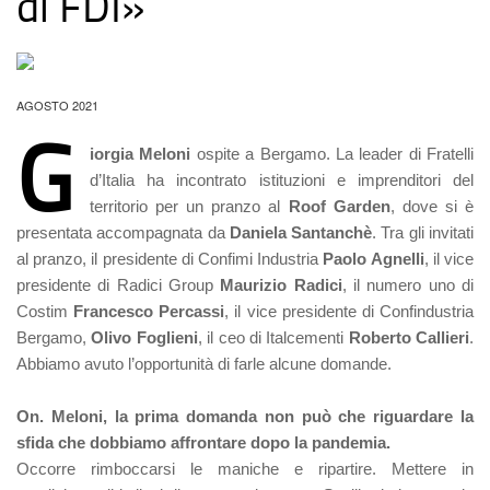
di FDI»
AGOSTO 2021
G
iorgia Meloni
ospite a Bergamo. La leader di Fratelli
d’Italia ha incontrato istituzioni e imprenditori del
territorio per un pranzo al
Roof Garden
, dove si è
presentata accompagnata da
Daniela Santanchè
. Tra gli invitati
al pranzo, il presidente di Confimi Industria
Paolo Agnelli
,
il vice
presidente di Radici Group
Maurizio Radici
, il numero uno di
Costim
Francesco Percassi
, il vice presidente di Confindustria
Bergamo,
Olivo Foglieni
, il ceo di Italcementi
Roberto Callieri
.
Abbiamo avuto l’opportunità di farle alcune domande.
On. Meloni, la prima domanda non può che riguardare la
sfida che dobbiamo affrontare dopo la pandemia.
Occorre rimboccarsi le maniche e ripartire. Mettere in