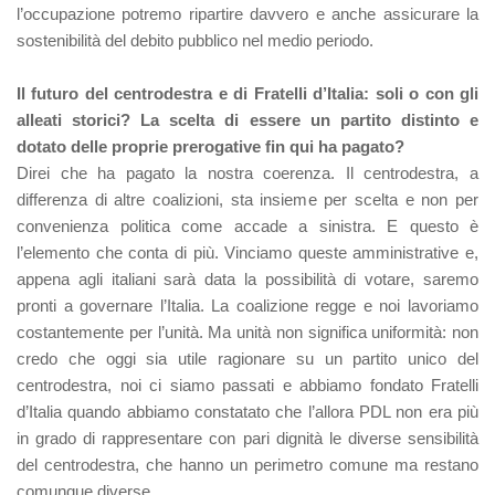
l’occupazione potremo ripartire davvero e anche assicurare la
sostenibilità del debito pubblico nel medio periodo.
Il futuro del centrodestra e di Fratelli d’Italia: soli o con gli
alleati storici? La scelta di essere un partito distinto e
dotato delle proprie prerogative fin qui ha pagato?
Direi che ha pagato la nostra coerenza. Il centrodestra, a
differenza di altre coalizioni, sta insieme per scelta e non per
convenienza politica come accade a sinistra. E questo è
l’elemento che conta di più. Vinciamo queste amministrative e,
appena agli italiani sarà data la possibilità di votare, saremo
pronti a governare l’Italia. La coalizione regge e noi lavoriamo
costantemente per l’unità. Ma unità non significa uniformità: non
credo che oggi sia utile ragionare su un partito unico del
centrodestra, noi ci siamo passati e abbiamo fondato Fratelli
d’Italia quando abbiamo constatato che l’allora PDL non era più
in grado di rappresentare con pari dignità le diverse sensibilità
del centrodestra, che hanno un perimetro comune ma restano
comunque diverse.