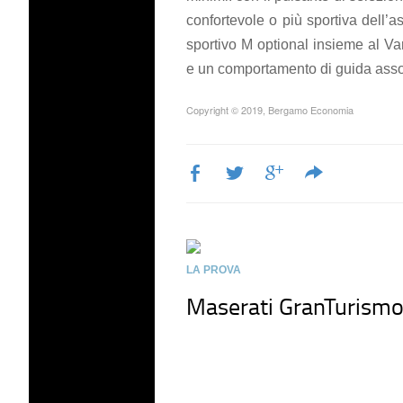
confortevole o più sportiva dell’a
sportivo M optional insieme al V
e un comportamento di guida asso
Copyright © 2019, Bergamo Economia
LA PROVA
Maserati GranTurism