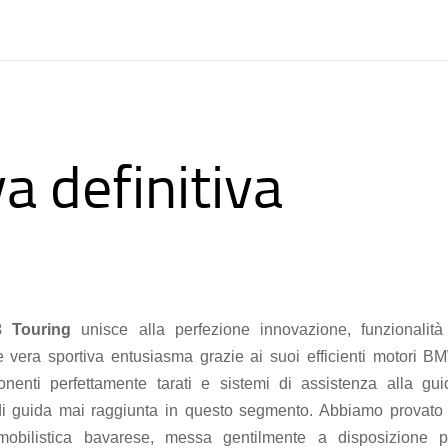
a definitiva
 Touring
unisce alla perfezione innovazione, funzionalità
e vera sportiva entusiasma grazie ai suoi efficienti motori B
enti perfettamente tarati e sistemi di assistenza alla gui
i guida mai raggiunta in questo segmento. Abbiamo provato 
mobilistica bavarese, messa gentilmente a disposizione p