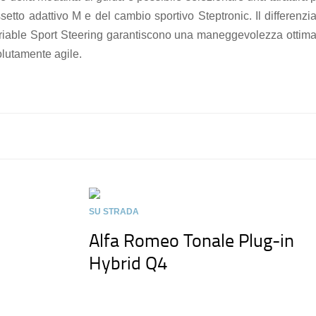
ssetto adattivo M e del cambio sportivo Steptronic. Il differenzi
ariable Sport Steering garantiscono una maneggevolezza ottima
lutamente agile.
SU STRADA
o
Alfa Romeo Tonale Plug-in
Hybrid Q4