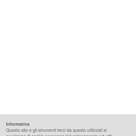
Informativa
Questo sito e gli strumenti terzi da questo utilizzati si