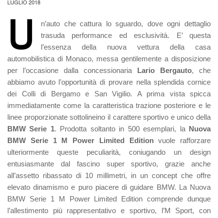
LUGLIO 2018
U
n’auto che cattura lo sguardo, dove ogni dettaglio
trasuda performance ed esclusività. E’ questa
l’essenza della nuova vettura della casa
automobilistica di Monaco, messa gentilemente a disposizione
per l’occasione dalla concessionaria
Lario Bergauto
, che
abbiamo avuto l’opportunità di provare nella splendida cornice
dei Colli di Bergamo e San Vigilio. A prima vista spicca
immediatamente come la caratteristica trazione posteriore e le
linee proporzionate sottolineino il carattere sportivo e unico della
BMW Serie 1
. Prodotta soltanto in 500 esemplari, la
Nuova
BMW Serie 1 M Power Limited Edition
vuole rafforzare
ulteriormente queste peculiarità, coniugando un design
entusiasmante dal fascino super sportivo, grazie anche
all’assetto ribassato di 10 millimetri, in un concept che offre
elevato dinamismo e puro piacere di guidare BMW. La Nuova
BMW Serie 1 M Power Limited Edition comprende dunque
l’allestimento più rappresentativo e sportivo, l’M Sport, con