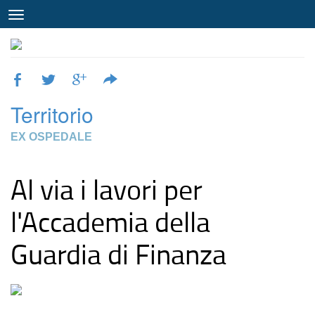
Territorio
EX OSPEDALE
Al via i lavori per
l'Accademia della
Guardia di Finanza