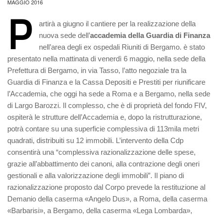
MAGGIO 2016
P
artirà a giugno il cantiere per la realizzazione della
nuova sede dell’
accademia della Guardia di Finanza
nell’area degli ex ospedali Riuniti di Bergamo. è stato
presentato nella mattinata di venerdì 6 maggio, nella sede della
Prefettura di Bergamo, in via Tasso, l’atto negoziale tra la
Guardia di Finanza e la Cassa Depositi e Prestiti per riunificare
l’Accademia, che oggi ha sede a Roma e a Bergamo, nella sede
di Largo Barozzi. Il complesso, che è di proprietà del fondo FIV,
ospiterà le strutture dell’Accademia e, dopo la ristrutturazione,
potrà contare su una superficie complessiva di 113mila metri
quadrati, distribuiti su 12 immobili. L’intervento della Cdp
consentirà una “complessiva razionalizzazione delle spese,
grazie all’abbattimento dei canoni, alla contrazione degli oneri
gestionali e alla valorizzazione degli immobili”. Il piano di
razionalizzazione proposto dal Corpo prevede la restituzione al
Demanio della caserma «Angelo Dus», a Roma, della caserma
«Barbarisi», a Bergamo, della caserma «Lega Lombarda»,