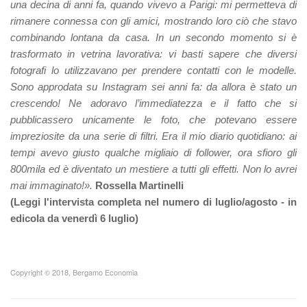
una decina di anni fa, quando vivevo a Parigi: mi permetteva di
rimanere connessa con gli amici, mostrando loro ciò che stavo
combinando lontana da casa. In un secondo momento si è
trasformato in vetrina lavorativa: vi basti sapere che diversi
fotografi lo utilizzavano per prendere contatti con le modelle.
Sono approdata su Instagram sei anni fa: da allora è stato un
crescendo! Ne adoravo l’immediatezza e il fatto che si
pubblicassero unicamente le foto, che potevano essere
impreziosite da una serie di filtri. Era il mio diario quotidiano: ai
tempi avevo giusto qualche migliaio di follower, ora sfioro gli
800mila ed è diventato un mestiere a tutti gli effetti. Non lo avrei
mai immaginato!».
Rossella Martinelli
(
Leggi l'intervista completa nel numero di luglio/agosto - in
edicola da venerdì 6 luglio
)
Copyright © 2018, Bergamo Economia