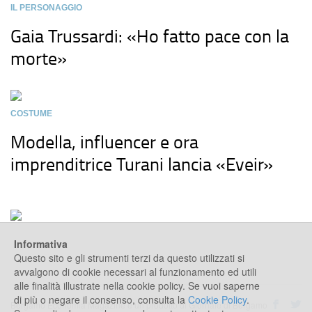
IL PERSONAGGIO
Gaia Trussardi: «Ho fatto pace con la
morte»
COSTUME
Modella, influencer e ora
imprenditrice Turani lancia «Eveir»
Informativa
Questo sito e gli strumenti terzi da questo utilizzati si
avvalgono di cookie necessari al funzionamento ed utili
alle finalità illustrate nella cookie policy. Se vuoi saperne
di più o negare il consenso, consulta la
Cookie Policy
.
Bergamo Economia Magazine è un prodotto di Giornale di Bergamo