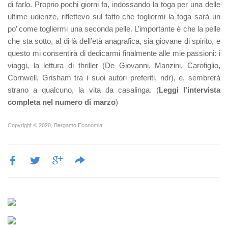
di farlo. Proprio pochi giorni fa, indossando la toga per una delle
ultime udienze, riflettevo sul fatto che togliermi la toga sarà un
po’ come togliermi una seconda pelle. L’importante è che la pelle
che sta sotto, al di là dell’età anagrafica, sia giovane di spirito, e
questo mi consentirà di dedicarmi finalmente alle mie passioni: i
viaggi, la lettura di thriller (De Giovanni, Manzini, Carofiglio,
Cornwell, Grisham tra i suoi autori preferiti, ndr), e, sembrerà
strano a qualcuno, la vita da casalinga.
(
Leggi l'intervista
completa nel numero di marzo
)
Copyright © 2020, Bergamo Economia