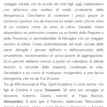
rodaggio iniziale con la scuola dei miei figli, oggi collaboriamo
con all’incirca una ventina di realtà scolastiche della
Bergamasca. Cerchiamo di contenere i prezzi grazie ai
numerosi sponsor, ma da mamma mi rendo conto che tre mesi
di sci costano come un anno di calcio. Sarebbe meno
dispendioso se potessimo contare su un fondo della Regione o
della Provincia: ci permetterebbe di interagire con un maggior
numero di istituti. Credo profondamente nel ruolo sociale dello
sport: distoglie i giovani dall’ozio e dall’ossessione dello
smartphone, trasformandosi in un’occasione di aggregazione.
Ecco perché abbiamo messo a punto un calendario di attività
diverse: a seconda della stagione, contempla la vela,
l’acrobatica e un corso di multisport, rivolgendosi a una fascia
eterogenea, che va dai 4 ai 16 anni».
Tra gli 850 tesserati di Play Sport Academy ci sono anche i tre
figli di Cristina e Luca:
Giovanni
, 10 anni (un omaggio al
bisnonno materno, Gianni, nonché al Papa Buono),
Alessandro
, 8 anni (per il Patrono, battezzato “Alessandro