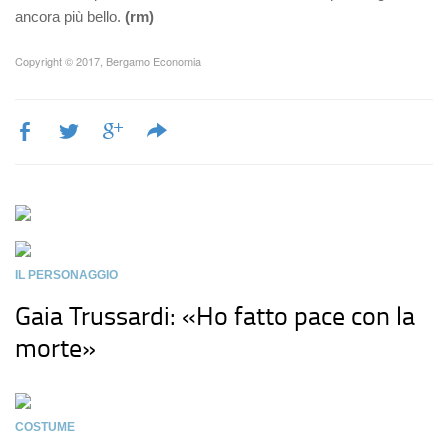
ancora più bello.
(rm)
Copyright © 2017, Bergamo Economia
IL PERSONAGGIO
Gaia Trussardi: «Ho fatto pace con la
morte»
COSTUME