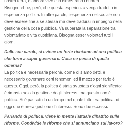
nostra terra, è ancora vivo e lo dimostrano i numeri.
Bisognerebbe, però, che questa esperienza venga tradotta in
esperienza politica. In altre parole, l’esperienza nel sociale non
deve essere fine a se stessa ma deve tradursi in impegno nella
gestione della cosa pubblica. Va superata la separazione tra
volontariato e vita quotidiana. Bisogna esser volontari tutti i
giorni.
Dalle sue parole, si evince un forte richiamo ad una politica
che torni a saper governare. Cosa ne pensa di quella
odierna?
La politica è necessaria perchè, come ci siamo detti, è
necessario governare certi fenomeni ed il mezzo per farlo è
questo. Oggi, però, la politica è stata svuotata d’ogni significato:
è rimasta solo la gestione degli interessi ma questa non è
politica. Si è passati da un tempo nel quale tutto era politica ad
oggi che è mera gestione d’interessi. Sono due eccessi.
Parlando di politica, viene in mente l’attuale dibattito sulle
riforme. Condivide le riforme che si annunciano sul lavoro?