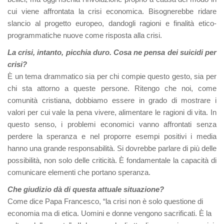
cui viene affrontata la crisi economica. Bisognerebbe ridare
slancio al progetto europeo, dandogli ragioni e finalità etico-
programmatiche nuove come risposta alla crisi.
La crisi, intanto, picchia duro. Cosa ne pensa dei suicidi per
crisi?
È un tema drammatico sia per chi compie questo gesto, sia per
chi sta attorno a queste persone. Ritengo che noi, come
comunità cristiana, dobbiamo essere in grado di mostrare i
valori per cui vale la pena vivere, alimentare le ragioni di vita. In
questo senso, i problemi economici vanno affrontati senza
perdere la speranza e nel proporre esempi positivi i media
hanno una grande responsabilità. Si dovrebbe parlare di più delle
possibilità, non solo delle criticità. È fondamentale la capacità di
comunicare elementi che portano speranza.
Che giudizio dà di questa attuale situazione?
Come dice Papa Francesco, “la crisi non è solo questione di
economia ma di etica. Uomini e donne vengono sacrificati. È la