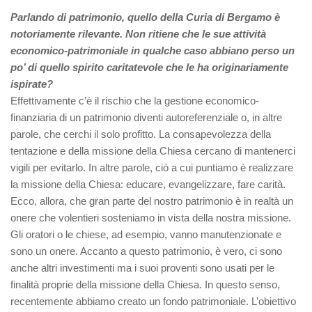
Parlando di patrimonio, quello della Curia di Bergamo è
notoriamente rilevante. Non ritiene che le sue attività
economico-patrimoniale in qualche caso abbiano perso un
po’ di quello spirito caritatevole che le ha originariamente
ispirate?
Effettivamente c’è il rischio che la gestione economico-
finanziaria di un patrimonio diventi autoreferenziale o, in altre
parole, che cerchi il solo profitto. La consapevolezza della
tentazione e della missione della Chiesa cercano di mantenerci
vigili per evitarlo. In altre parole, ciò a cui puntiamo è realizzare
la missione della Chiesa: educare, evangelizzare, fare carità.
Ecco, allora, che gran parte del nostro patrimonio è in realtà un
onere che volentieri sosteniamo in vista della nostra missione.
Gli oratori o le chiese, ad esempio, vanno manutenzionate e
sono un onere. Accanto a questo patrimonio, è vero, ci sono
anche altri investimenti ma i suoi proventi sono usati per le
finalità proprie della missione della Chiesa. In questo senso,
recentemente abbiamo creato un fondo patrimoniale. L’obiettivo