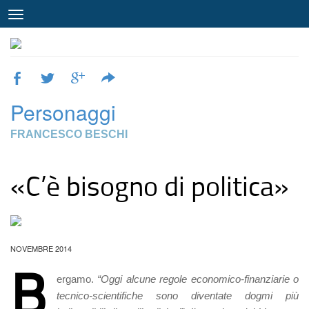
Personaggi
FRANCESCO BESCHI
«C’è bisogno di politica»
NOVEMBRE 2014
B
ergamo.
“Oggi alcune regole economico-finanziarie o
tecnico-scientifiche sono diventate dogmi più