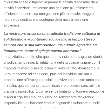
di questa scelta è triplice: separare le attività diocesane dalle
attività finanziarie; realizzare una gestione più efficace ed
efficiente; ottenere, da una gestione più razionale, maggiori
risorse da destinare al sostegno della nostra missione
ecclesiale.
La nostra provincia ha una radicata tradizione cattolica di
solidarismo e volontariato sociale ma, al tempo stesso,
sembra che si stia diffondendo una cultura egoistica ed
intollerante, come si spiega questo contrasto?
Innanzitutto va detto che questa provincia ha una grande storia
di solidarismo reale. È, infatti, una delle province italiane con il
maggior numero di associazioni di volontariato. Avvistiamo, è
vero, tendenze ad escludere, pulsioni individualiste ma la
propensione all’impegno sociale convive con queste tanto che,
in realtà, quando poi si tratta di risolvere problemi concreti, c’è
grande disponibilità. È come se, da lontano, ci fossero reazioni e
discorsi egoistici ma, da vicino, ho sempre trovato grande
disponibilità a collaborare e ad impegnarsi: il volontariato, nella