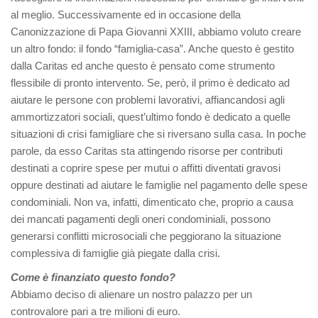
al meglio. Successivamente ed in occasione della
Canonizzazione di Papa Giovanni XXIII, abbiamo voluto creare
un altro fondo: il fondo “famiglia-casa”. Anche questo è gestito
dalla Caritas ed anche questo è pensato come strumento
flessibile di pronto intervento. Se, però, il primo è dedicato ad
aiutare le persone con problemi lavorativi, affiancandosi agli
ammortizzatori sociali, quest’ultimo fondo è dedicato a quelle
situazioni di crisi famigliare che si riversano sulla casa. In poche
parole, da esso Caritas sta attingendo risorse per contributi
destinati a coprire spese per mutui o affitti diventati gravosi
oppure destinati ad aiutare le famiglie nel pagamento delle spese
condominiali. Non va, infatti, dimenticato che, proprio a causa
dei mancati pagamenti degli oneri condominiali, possono
generarsi conflitti microsociali che peggiorano la situazione
complessiva di famiglie già piegate dalla crisi.
Come è finanziato questo fondo?
Abbiamo deciso di alienare un nostro palazzo per un
controvalore pari a tre milioni di euro.