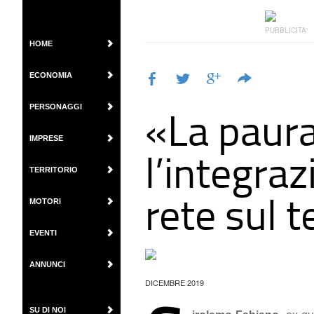
PUBBLICITA'
HOME
ECONOMIA
«La paura
PERSONAGGI
IMPRESE
l’integra
TERRITORIO
rete sul t
MOTORI
EVENTI
ANNUNCI
DICEMBRE 2019
SU DI NOI