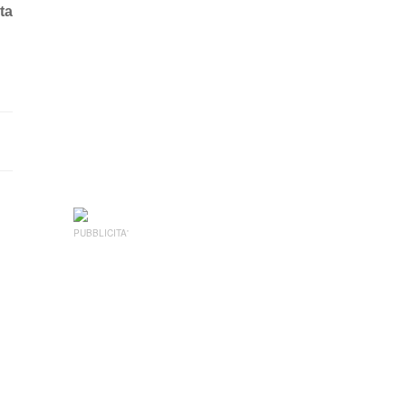
sta
PUBBLICITA'