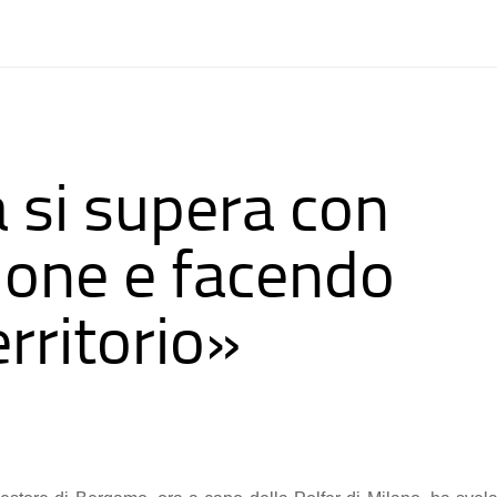
 si supera con
zione e facendo
erritorio»