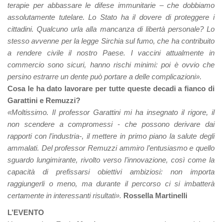
terapie per abbassare le difese immunitarie – che dobbiamo
assolutamente tutelare. Lo Stato ha il dovere di proteggere i
cittadini. Qualcuno urla alla mancanza di libertà personale? Lo
stesso avvenne per la legge Sirchia sul fumo, che ha contribuito
a rendere civile il nostro Paese. I vaccini attualmente in
commercio sono sicuri, hanno rischi minimi: poi è ovvio che
persino estrarre un dente può portare a delle complicazioni».
Cosa le ha dato lavorare per tutte queste decadi a fianco di
Garattini e Remuzzi?
«Moltissimo. Il professor Garattini mi ha insegnato il rigore, il
non scendere a compromessi - che possono derivare dai
rapporti con l’industria-, il mettere in primo piano la salute degli
ammalati. Del professor Remuzzi ammiro l’entusiasmo e quello
sguardo lungimirante, rivolto verso l’innovazione, così come la
capacità di prefissarsi obiettivi ambiziosi: non importa
raggiungerli o meno, ma durante il percorso ci si imbatterà
certamente in interessanti risultati».
Rossella Martinelli
L’EVENTO