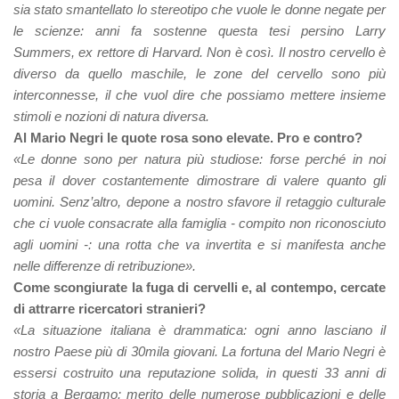
sia stato smantellato lo stereotipo che vuole le donne negate per
le scienze: anni fa sostenne questa tesi persino Larry
Summers, ex rettore di Harvard. Non è così. Il nostro cervello è
diverso da quello maschile, le zone del cervello sono più
interconnesse, il che vuol dire che possiamo mettere insieme
stimoli e nozioni di natura diversa.
Al Mario Negri le quote rosa sono elevate. Pro e contro?
«Le donne sono per natura più studiose: forse perché in noi
pesa il dover costantemente dimostrare di valere quanto gli
uomini. Senz’altro, depone a nostro sfavore il retaggio culturale
che ci vuole consacrate alla famiglia - compito non riconosciuto
agli uomini -: una rotta che va invertita e si manifesta anche
nelle differenze di retribuzione».
Come scongiurate la fuga di cervelli e, al contempo, cercate
di attrarre ricercatori stranieri?
«La situazione italiana è drammatica: ogni anno lasciano il
nostro Paese più di 30mila giovani. La fortuna del Mario Negri è
essersi costruito una reputazione solida, in questi 33 anni di
storia a Bergamo: merito delle numerose pubblicazioni e delle