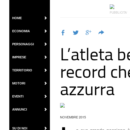
PUBBLICITA'
HOME
ECONOMIA
L’atleta 
PERSONAGGI
IMPRESE
record ch
TERRITORIO
azzurra
MOTORI
EVENTI
ANNUNCI
NOVEMBRE 2015
SU DI NOI