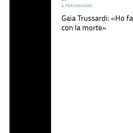
IL PERSONAGGIO
Gaia Trussardi: «Ho f
con la morte»