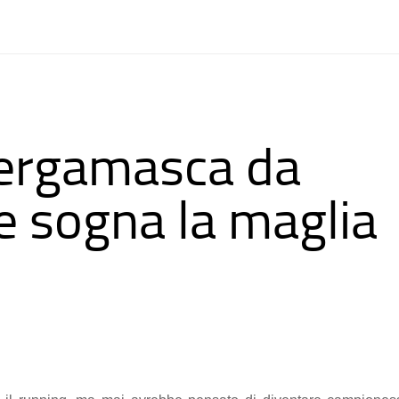
bergamasca da
e sogna la maglia