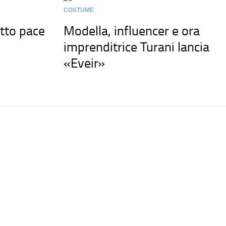
COSTUME
atto pace
Modella, influencer e ora
imprenditrice Turani lancia
«Eveir»