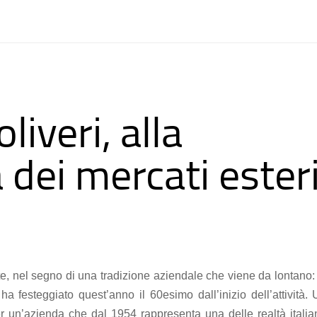
liveri, alla
 dei mercati ester
e, nel segno di una tradizione aziendale che viene da lontano:
a festeggiato quest’anno il 60esimo dall’inizio dell’attività.
r un’azienda che dal 1954 rappresenta una delle realtà italia