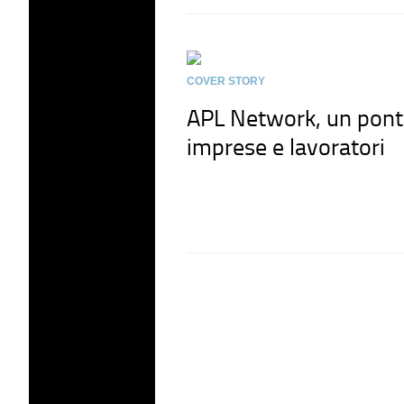
COVER STORY
APL Network, un pont
imprese e lavoratori