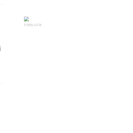
PUBBLICITA'
i