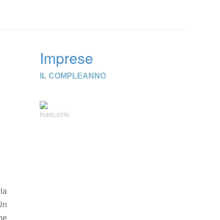
Imprese
IL COMPLEANNO
i
PUBBLICITA'
 la
 Un
ne